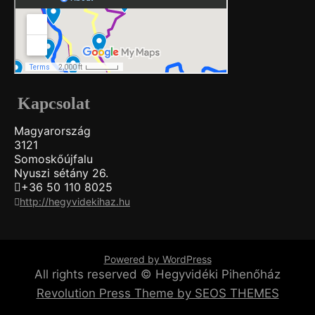
Kapcsolat
Magyarország
3121
Somoskőújfalu
Nyuszi sétány 26.
+36 50 110 8025
http://hegyvidekihaz.hu
Powered by WordPress
All rights reserved © Hegyvidéki Pihenőház
Revolution Press Theme by SEOS THEMES