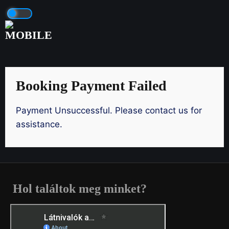
Skip
to
content
Booking Payment Failed
Payment Unsuccessful. Please contact us for
assistance.
Hol találtok meg minket?