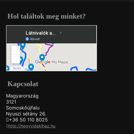
Hol találtok meg minket?
Kapcsolat
Magyarország
3121
Somoskőújfalu
Nyuszi sétány 26.
+36 50 110 8025
http://hegyvidekihaz.hu