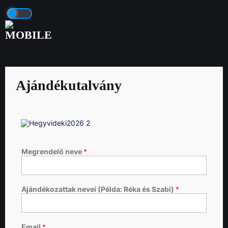
Ajándékutalvány
Megrendelő neve
*
Ajándékozattak nevei (Példa: Réka és Szabi)
*
Email
*